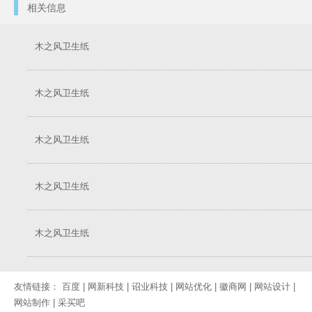
相关信息
木之风卫生纸
木之风卫生纸
木之风卫生纸
木之风卫生纸
木之风卫生纸
友情链接：
百度
|
网新科技
|
诏业科技
|
网站优化
|
徽商网
|
网站设计
|
网站制作
|
采买吧